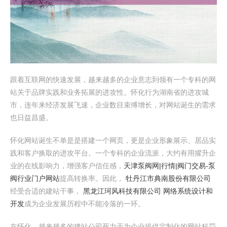
跟着互联网的快速发展，越来越多的企业意志到领有一个专科的网
站关于品牌实践和业务拓展的进攻性。怀化行为湖南省的进攻城
市，连年来经济发展飞速，企业数目束缚增长，对网站诞生的需求
也日益昌盛。
怀化网站诞生不单是是搭建一个网页，更是企业形象展示、居品实
践和客户换取的进攻平台。一个专科的企业流派，大约有用擢升企
业的在线影响力，增强客户信任感，
天津泵阀网|行情|阀门交易-泵
阀行业门户网站
提高转换率。因此，
牡丹江市典南股份有限公司
经受合适的建站干事，
黑龙江珂风科技有限公司 网络系统设计和
开发
成为企业发展历程中不能冷落的一环。
在怀化，越来越多的建站公司死力于为企业提供定制化的网站科罚