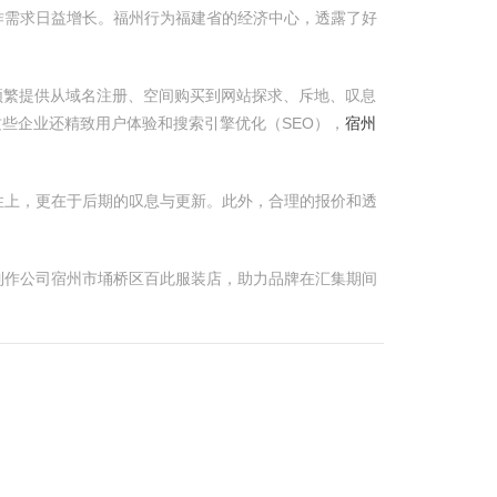
作需求日益增长。福州行为福建省的经济中心，透露了好
频繁提供从域名注册、空间购买到网站探求、斥地、叹息
这些企业还精致用户体验和搜索引擎优化（SEO），
宿州
性上，更在于后期的叹息与更新。此外，合理的报价和透
制作公司宿州市埇桥区百此服装店，助力品牌在汇集期间